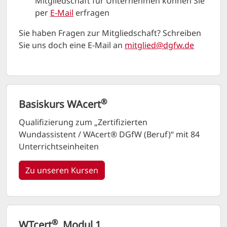
Mitgliedschaft für Unternehmen können Sie
per
E-Mail
erfragen
Sie haben Fragen zur Mitgliedschaft? Schreiben
Sie uns doch eine E-Mail an
mitglied@dgfw.de
®
Basiskurs WAcert
Qualifizierung zum „Zertifizierten
Wundassistent / WAcert® DGfW (Beruf)“ mit 84
Unterrichtseinheiten
Zu unseren Kursen
®
WTcert
Modul 1