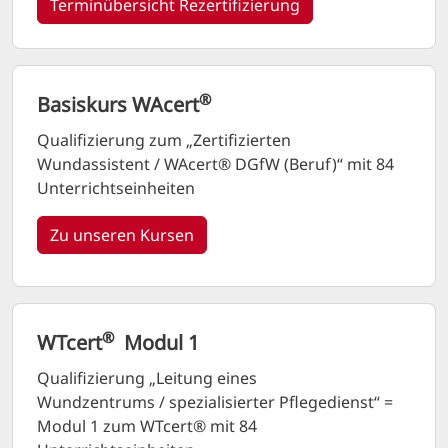
Terminübersicht Rezertifizierung
®
Basiskurs WAcert
Qualifizierung zum „Zertifizierten
Wundassistent / WAcert® DGfW (Beruf)“ mit 84
Unterrichtseinheiten
Zu unseren Kursen
®
WTcert
Modul 1
Qualifizierung „Leitung eines
Wundzentrums / spezialisierter Pflegedienst“ =
Modul 1 zum WTcert® mit 84